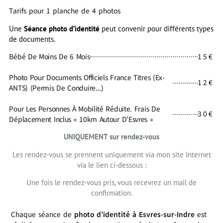
Tarifs pour 1 planche de 4 photos
Une
Séance photo d’identité
peut convenir pour différents types
de documents.
Bébé De Moins De 6 Mois
15€
Photo Pour Documents Officiels France Titres (Ex-
12€
ANTS) (Permis De Conduire...)
Pour Les Personnes À Mobilité Réduite. Frais De
30€
Déplacement Inclus « 10km Autour D’Esvres »
UNIQUEMENT sur rendez-vous
Les rendez-vous se prennent uniquement via mon site Internet
via le lien ci-dessous :
Une fois le rendez-vous pris, vous recevrez un mail de
confirmation.
Chaque séance de
photo d’identité à Esvres-sur-Indre
est