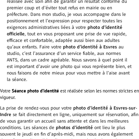
réalisée avec soin afin de garantir un résultat conforme du
premier coup et d’éviter tout refus en mairie ou en
préfecture. Dans mon studio, je vous accompagne dans le
positionnement et l’expression pour respecter toutes les
exigences administratives liées à votre
photo d’identité
officielle
, tout en vous proposant une prise de vue rapide,
efficace et confortable, adaptée aussi bien aux adultes
qu’aux enfants. Faire votre
photo d’identité à Esvres
au
studio, c’est l’assurance d’un service fiable, aux normes
ANTS, dans un cadre agréable. Nous savons à quel point il
est important d’avoir une photo qui vous représente bien, et
nous faisons de notre mieux pour vous mettre à l’aise avant
la séance.
Votre
Séance photo d’identité
est réalisée selon les normes strictes en
vigueur.
La prise de rendez-vous pour votre
photo d’identité à Esvres-sur-
Indre
se fait directement en ligne, uniquement sur réservation, afin
de vous garantir un accueil sans attente et dans les meilleures
conditions. Les séances de
photos d’identité
ont lieu le plus
souvent le jeudi en fin d’après-midi, mais nous avons également