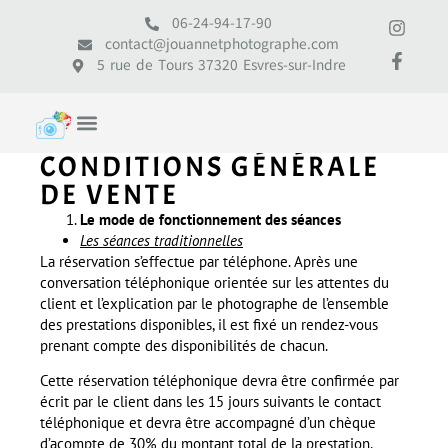
06-24-94-17-90
contact@jouannetphotographe.com
5 rue de Tours 37320 Esvres-sur-Indre
CONDITIONS GÉNÉRALE
DE VENTE
Le mode de fonctionnement des séances
Les séances traditionnelles
La réservation s’effectue par téléphone. Après une
conversation téléphonique orientée sur les attentes du
client et l’explication par le photographe de l’ensemble
des prestations disponibles, il est fixé un rendez-vous
prenant compte des disponibilités de chacun.
Cette réservation téléphonique devra être confirmée par
écrit par le client dans les 15 jours suivants le contact
téléphonique et devra être accompagné d’un chèque
d’acompte de 30% du montant total de la prestation.