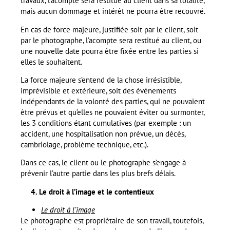
travaux, l’acompte sera restitué au client dans sa totalité,
mais aucun dommage et intérêt ne pourra être recouvré.
En cas de force majeure, justifiée soit par le client, soit
par le photographe, l’acompte sera restitué au client, ou
une nouvelle date pourra être fixée entre les parties si
elles le souhaitent.
La force majeure s’entend de la chose irrésistible,
imprévisible et extérieure, soit des événements
indépendants de la volonté des parties, qui ne pouvaient
être prévus et qu’elles ne pouvaient éviter ou surmonter,
les 3 conditions étant cumulatives (par exemple : un
accident, une hospitalisation non prévue, un décès,
cambriolage, problème technique, etc.).
Dans ce cas, le client ou le photographe s’engage à
prévenir l’autre partie dans les plus brefs délais.
4. Le droit à l’image et le contentieux
Le droit à l’image
Le photographe est propriétaire de son travail, toutefois,