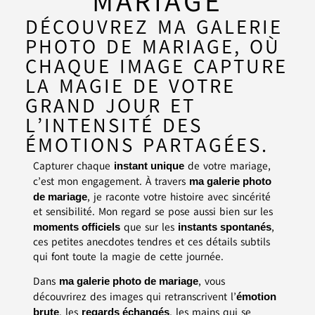
MARIAGE
DÉCOUVREZ MA GALERIE
PHOTO DE MARIAGE, OÙ
CHAQUE IMAGE CAPTURE
LA MAGIE DE VOTRE
GRAND JOUR ET
L’INTENSITÉ DES
ÉMOTIONS PARTAGÉES.
Capturer chaque
de votre mariage,
instant unique
c’est mon engagement. À travers
ma galerie photo
, je raconte votre histoire avec sincérité
de mariage
et sensibilité. Mon regard se pose aussi bien sur les
que sur les
,
moments officiels
instants spontanés
ces petites anecdotes tendres et ces détails subtils
qui font toute la magie de cette journée.
Dans
, vous
ma galerie photo de mariage
découvrirez des images qui retranscrivent l’
émotion
, les
, les mains qui se
brute
regards échangés