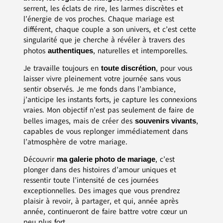
serrent, les éclats de rire, les larmes discrètes et
l’énergie de vos proches. Chaque mariage est
différent, chaque couple a son univers, et c’est cette
singularité que je cherche à révéler à travers des
photos
, naturelles et intemporelles.
authentiques
Je travaille toujours en
, pour vous
toute discrétion
laisser vivre pleinement votre journée sans vous
sentir observés. Je me fonds dans l’ambiance,
j’anticipe les instants forts, je capture les connexions
vraies. Mon objectif n’est pas seulement de faire de
belles images, mais de créer des
,
souvenirs vivants
capables de vous replonger immédiatement dans
l’atmosphère de votre mariage.
Découvrir
, c’est
ma galerie photo de mariage
plonger dans des histoires d’amour uniques et
ressentir toute l’intensité de ces journées
exceptionnelles. Des images que vous prendrez
plaisir à revoir, à partager, et qui, année après
année, continueront de faire battre votre cœur un
peu plus fort.