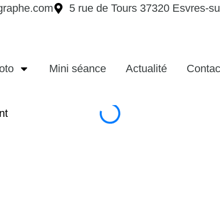
graphe.com
5 rue de Tours 37320 Esvres-su
oto
Mini séance
Actualité
Contac