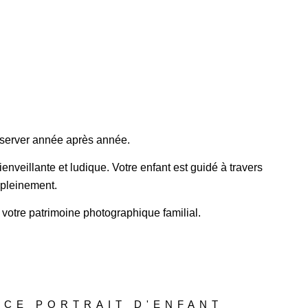
nserver année après année.
veillante et ludique. Votre enfant est guidé à travers
 pleinement.
r votre patrimoine photographique familial.
NCE PORTRAIT D'ENFANT