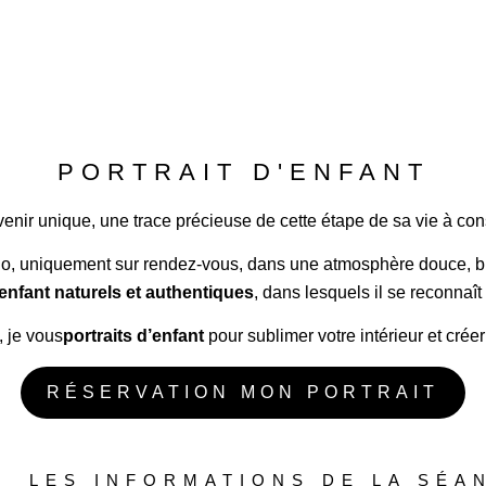
PORTRAIT D'ENFANT
enir unique, une trace précieuse de cette étape de sa vie à co
o, uniquement sur rendez-vous, dans une atmosphère douce, bien
’enfant naturels et authentiques
, dans lesquels il se reconnaît
, je vous
portraits d’enfant
pour sublimer votre intérieur et crée
RÉSERVATION MON PORTRAIT
LES INFORMATIONS DE LA SÉA