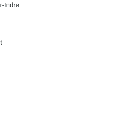
r-Indre
t